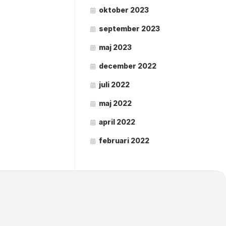
oktober 2023
september 2023
maj 2023
december 2022
juli 2022
maj 2022
april 2022
februari 2022