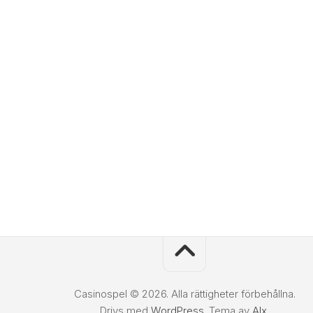
Casinospel © 2026. Alla rättigheter förbehållna.
Drivs med
WordPress
. Tema av
Alx
.