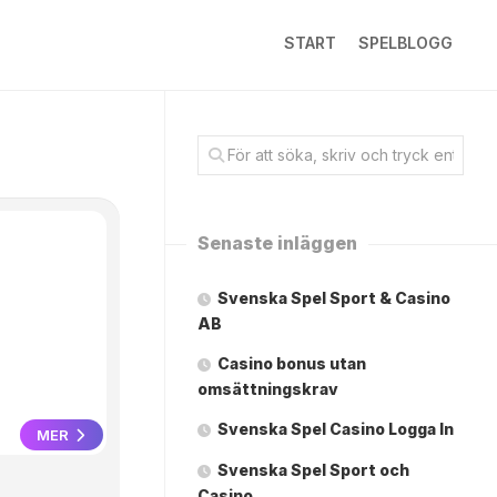
START
SPELBLOGG
Senaste inläggen
Svenska Spel Sport & Casino
AB
Casino bonus utan
omsättningskrav
Svenska Spel Casino Logga In
MER
Svenska Spel Sport och
Casino