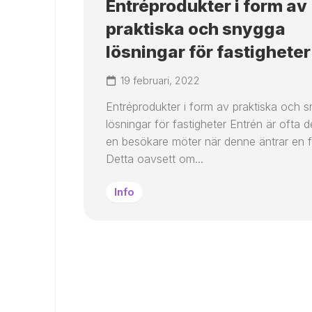
Entréprodukter i form av
praktiska och snygga
lösningar för fastigheter
19 februari, 2022
Entréprodukter i form av praktiska och 
lösningar för fastigheter Entrén är ofta d
en besökare möter när denne äntrar en f
Detta oavsett om...
Info