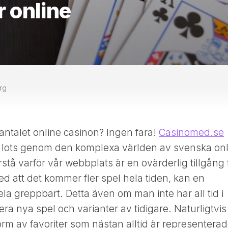
 online
rg
a antalet online casinon? Ingen fara!
Casinomed.se
a lots genom den komplexa världen av svenska onl
örstå varför vår webbplats är en ovärderlig tillgång 
ed att det kommer fler spel hela tiden, kan en
a greppbart. Detta även om man inte har all tid i
era nya spel och varianter av tidigare. Naturligtvis
 i form av favoriter som nästan alltid är representera