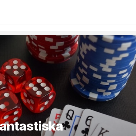
 fantastiska