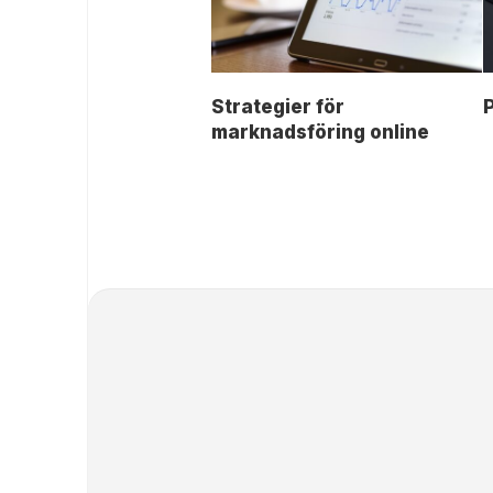
Strategier för
P
marknadsföring online