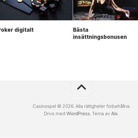
oker digitalt
Bästa
insättningsbonusen
Casinospel © 2026. Alla rättigheter förbehållna.
Drivs med
WordPress
. Tema av
Alx
.