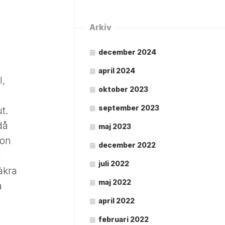
Arkiv
december 2024
april 2024
l,
oktober 2023
september 2023
t.
då
maj 2023
non
december 2022
g
juli 2022
äkra
maj 2022
a
april 2022
februari 2022