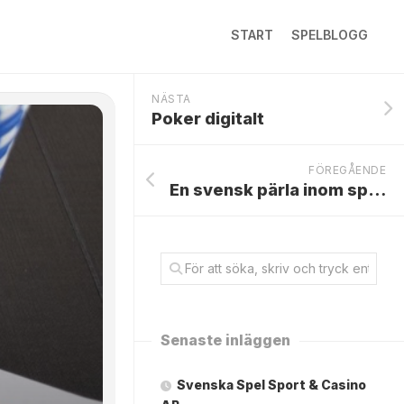
START
SPELBLOGG
NÄSTA
Poker digitalt
FÖREGÅENDE
En svensk pärla inom sportsbetting
Senaste inläggen
Svenska Spel Sport & Casino