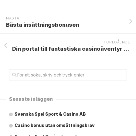
NÄSTA
Bästa insättningsbonusen
FÖREGÅENDE
Din portal till fantastiska casinoäventyr online
Senaste inläggen
Svenska Spel Sport & Casino AB
Casino bonus utan omsättningskrav