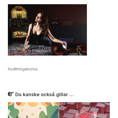
Insättningabonus
Du kanske också gillar …