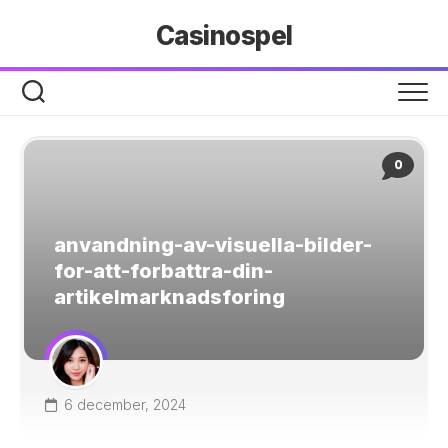
Hoppa
Casinospel
till
innehåll
0
anvandning-av-visuella-bilder-
for-att-forbattra-din-
artikelmarknadsforing
6 december, 2024