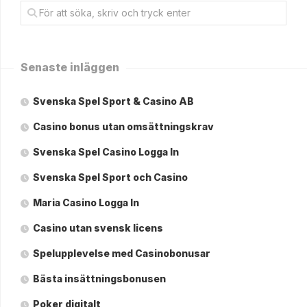
Senaste inläggen
Svenska Spel Sport & Casino AB
Casino bonus utan omsättningskrav
Svenska Spel Casino Logga In
Svenska Spel Sport och Casino
Maria Casino Logga In
Casino utan svensk licens
Spelupplevelse med Casinobonusar
Bästa insättningsbonusen
Poker digitalt